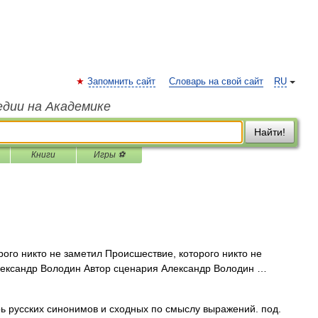
Запомнить сайт
Словарь на свой сайт
RU
едии на Академике
Найти!
Книги
Игры ⚽
ого никто не заметил Происшествие, которого никто не
ександр Володин Автор сценария Александр Володин …
ь русских синонимов и сходных по смыслу выражений. под.