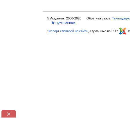
© Академик, 2000-2026
Обратная связь:
Техподдерж
👣 Путешествия
Экспорт словарей на сайты
, сделанные на PHP,
Jo